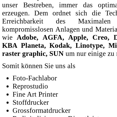
unser Bestreben, immer das optim
erzeugen. Dem ordnet sich die Tech
Erreichbarkeit des Maximalen
kompromisslosen Anlagen und Material
wie
Adobe, AGFA, Apple, Creo, Du
KBA Planeta, Kodak, Linotype, Mi
raster graphic
, SUN
um nur einige zu 
Somit können Sie uns als
Foto-Fachlabor
Reprostudio
Fine Art Printer
Stoffdrucker
Grossformatdrucker