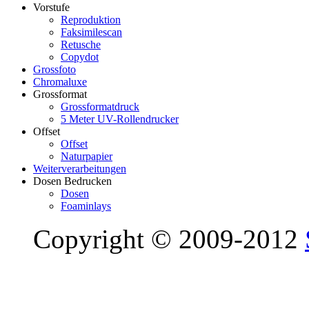
Vorstufe
Reproduktion
Faksimilescan
Retusche
Copydot
Grossfoto
Chromaluxe
Grossformat
Grossformatdruck
5 Meter UV-Rollendrucker
Offset
Offset
Naturpapier
Weiterverarbeitungen
Dosen Bedrucken
Dosen
Foaminlays
Copyright © 2009-2012