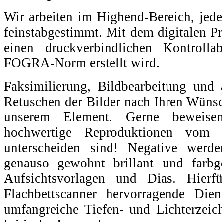
Wir arbeiten im Highend-Bereich, jed
feinstabgestimmt. Mit dem digitalen Pr
einen druckverbindlichen Kontroll
FOGRA-Norm erstellt wird.
Faksimilierung, Bildbearbeitung und 
Retuschen der Bilder nach Ihren Wünsc
unserem Element. Gerne beweise
hochwertige Reproduktionen vom
unterscheiden sind! Negative werden
genauso gewohnt brillant und farbg
Aufsichtsvorlagen und Dias. Hierfü
Flachbettscanner hervorragende Dien
umfangreiche Tiefen- und Lichterzeic